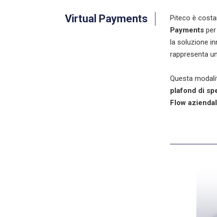
Virtual Payments
Piteco è costa
Payments
per 
la soluzione in
rappresenta un
Questa modalit
plafond di sp
Flow azienda