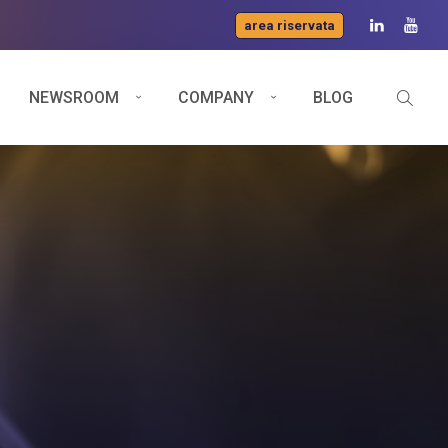
area riservata
NEWSROOM
COMPANY
BLOG