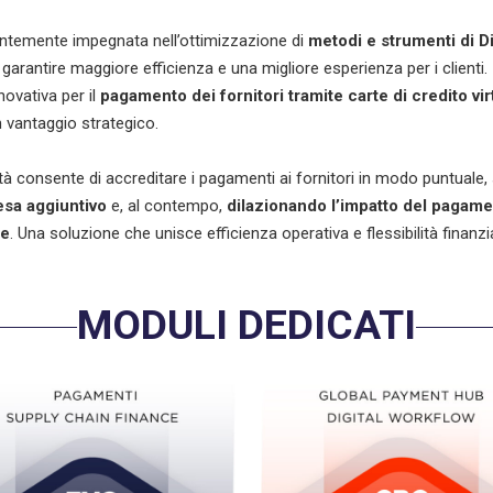
ntemente impegnata nell’ottimizzazione di
metodi e strumenti di Di
garantire maggiore efficienza e una migliore esperienza per i clienti. 
novativa per il
pagamento dei fornitori tramite carte di credito vir
 vantaggio strategico.
à consente di accreditare i pagamenti ai fornitori in modo puntuale,
esa aggiuntivo
e, al contempo,
dilazionando l’impatto del pagame
le
. Una soluzione che unisce efficienza operativa e flessibilità finanzia
MODULI DEDICATI