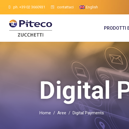
ph. +39 02 3660931
contattaci
English
PRODOTTI 
Digital
Home
/
Aree
/
Digital Payments