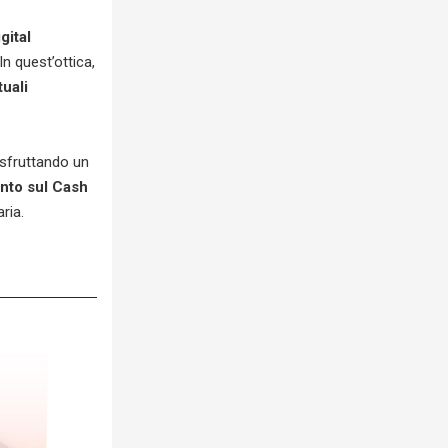
gital
In quest’ottica,
tuali
 sfruttando un
nto sul Cash
ria.