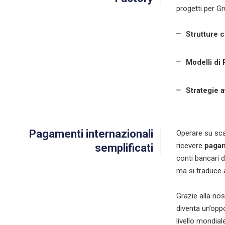
progetti per Gr
Strutture 
Modelli di
Strategie 
Pagamenti internazionali
Operare su sca
ricevere
pagam
semplificati
conti bancari 
ma si traduce
Grazie alla nos
diventa un’oppo
livello mondiale