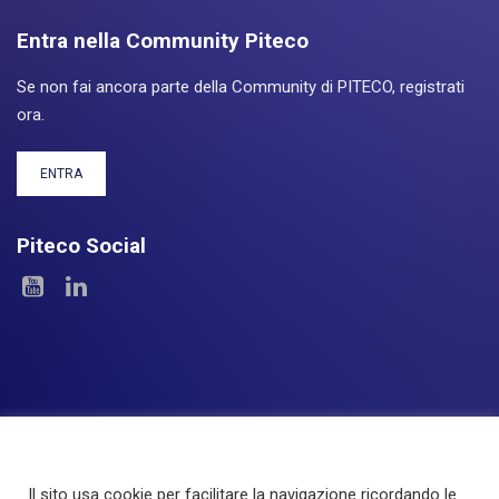
Entra nella Community Piteco
Se non fai ancora parte della Community di PITECO, registrati
ora.
ENTRA
Piteco Social
Il sito usa cookie per facilitare la navigazione ricordando le