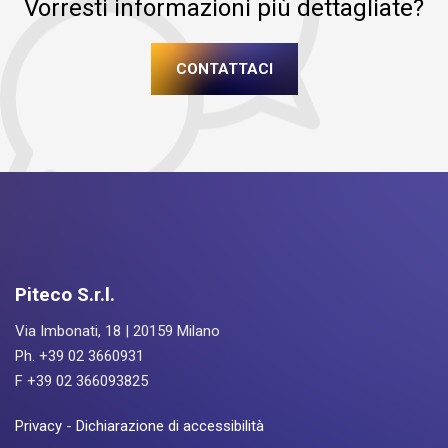
Vorresti informazioni più dettagliate?
CONTATTACI
Piteco S.r.l.
Via Imbonati, 18 | 20159 Milano
Ph. +39 02 3660931
F +39 02 366093825
Privacy
-
Dichiarazione di accessibilità