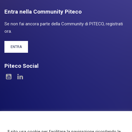
Entra nella Community Piteco
Se non fai ancora parte della Community di PITECO, registrati
ora.
ENTRA
Piteco Social
Il sito usa cookie per facilitare la navigazione ricordando le