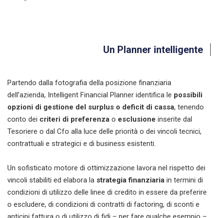
Un Planner intelligente
Partendo dalla fotografia della posizione finanziaria
dell’azienda, Intelligent Financial Planner identifica le
possibili
opzioni di gestione del surplus o deficit di cassa
, tenendo
conto dei
criteri di preferenza
o
esclusione
inserite dal
Tesoriere o dal Cfo alla luce delle priorità o dei vincoli tecnici,
contrattuali e strategici e di business esistenti.
Un sofisticato motore di ottimizzazione lavora nel rispetto dei
vincoli stabiliti ed elabora la
strategia
finanziaria
in termini di
condizioni di utilizzo delle linee di credito in essere da preferire
o escludere, di condizioni di contratti di factoring, di sconti e
anticipi fattura o di utilizzo di fidi – per fare qualche esempio –