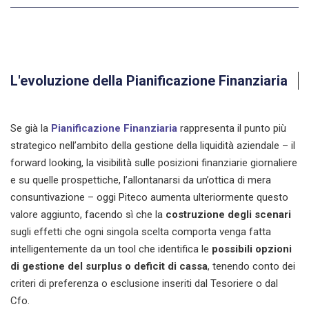
L'evoluzione della Pianificazione Finanziaria
Se già la
Pianificazione Finanziaria
rappresenta il punto più
strategico nell’ambito della gestione della liquidità aziendale – il
forward looking, la visibilità sulle posizioni finanziarie giornaliere
e su quelle prospettiche, l’allontanarsi da un’ottica di mera
consuntivazione – oggi Piteco aumenta ulteriormente questo
valore aggiunto, facendo sì che la
costruzione degli scenari
sugli effetti che ogni singola scelta comporta venga fatta
intelligentemente da un tool che identifica le
possibili opzioni
di gestione del surplus o deficit di cassa
, tenendo conto dei
criteri di preferenza o esclusione inseriti dal Tesoriere o dal
Cfo.