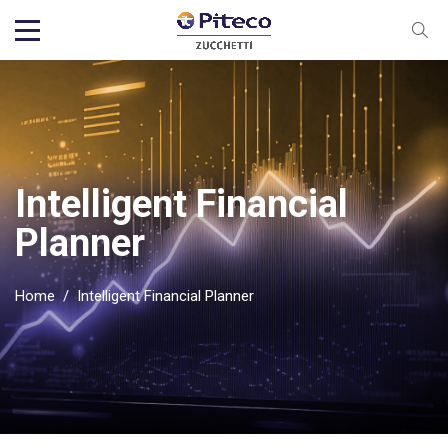
Intelligent Financial
Planner
Home
/
Intelligent Financial Planner