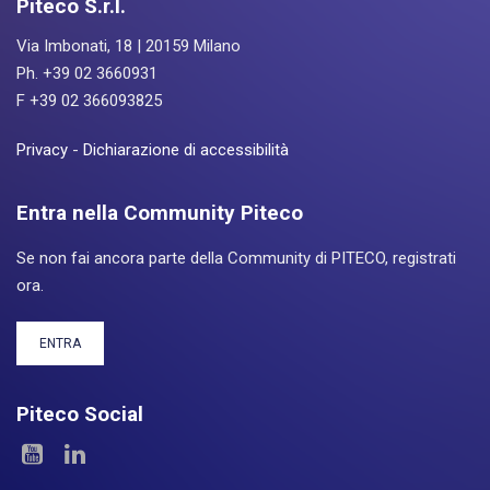
Piteco S.r.l.
Via Imbonati, 18 | 20159 Milano
Ph. +39 02 3660931
F +39 02 366093825
Privacy
-
Dichiarazione di accessibilità
Entra nella Community Piteco
Se non fai ancora parte della Community di PITECO, registrati
ora.
ENTRA
Piteco Social