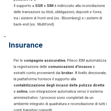
Il supporto a
SGR
e
SIM
è indirizzato alla riconciliazione
delle transazioni su titoli, obbligazioni, depositi e forex,
tra i sistemi di front-end (es.: Bloomberg) e i sistemi di
back-end (es.: Multifond).
Insurance
Per le
compagnie assicurative
, Piteco IDM automatizza
la registrazione delle
comunicazioni d’incasso
e
estratti conto provenienti dai
broker
. A livello direzionale,
la piattaforma fornisce il supporto alla
contabilizzazione degli incassi delle
polizze dirette
e
online
, con integrazione automatica verso il sistema
amministrativo. I processi sono completati da un
ambiente integrato di quadratura e riconciliazione di tutti i
conti transitori coinvolti.