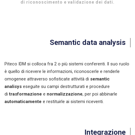
di riconoscimento e validazione dei dati.
Semantic data analysis
Piteco IDM si colloca fra 2 o più sistemi conferenti. Il suo ruolo
è quello di ricevere le informazioni, riconoscerle e renderle
omogenee attraverso sofisticate attività di
semantic
analisys
eseguite su campi destrutturati e procedure
di
trasformazione
e
normalizzazione
, per poi abbinarle
automaticamente
e restituirle ai sistemi riceventi.
Integrazione