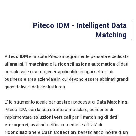
Piteco IDM - Intelligent Data
Matching
Piteco IDM
è la suite Piteco integralmente pensata e dedicata
all’
analisi
, il
matching
e la
riconciliazione automatica
di dati
complessi e disomogenei, applicabile in ogni settore di
business e area aziendale in cui devono essere abbinati grandi
quantitativi di dati destrutturati.
E’ lo strumento ideale per gestire i processi di
Data Matching
:
Piteco IDM, con la sua struttura modulare, consente di
implementare
soluzioni verticali
per il
matching di dati
eterogenei,
avviando efficacemente le attività di
riconciliazione
e
Cash Collection
, beneficiando inoltre di un