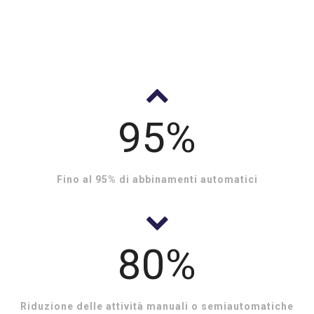
95%
Fino al 95% di abbinamenti automatici
80%
Riduzione delle attività manuali o semiautomatiche