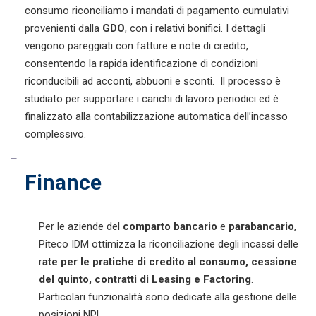
consumo riconciliamo i mandati di pagamento cumulativi
provenienti dalla
GDO
, con i relativi bonifici. I dettagli
vengono pareggiati con fatture e note di credito,
consentendo la rapida identificazione di condizioni
riconducibili ad acconti, abbuoni e sconti. Il processo è
studiato per supportare i carichi di lavoro periodici ed è
finalizzato alla contabilizzazione automatica dell’incasso
complessivo.
Finance
Per le aziende del
comparto bancario
e
parabancario
,
Piteco IDM ottimizza la riconciliazione degli incassi delle
r
ate per le pratiche di credito al consumo, cessione
del quinto, contratti di Leasing e Factoring
.
Particolari funzionalità sono dedicate alla gestione delle
posizioni NPL.