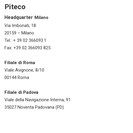
Piteco
Headquarter
Milano
Via Imbonati, 18
20159 – Milano
Tel.: + 39 02 366093.1
Fax: +39 02 366093 825
Filiale di Roma
Viale Avignone, 8/10
00144 Roma
Filiale di Padova
Viale della Navigazione Interna, 91
35027 Noventa Padovana (PD)