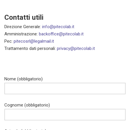
Contatti utili
Direzione Generale:
info@pitecolab.it
Amministrazione:
backoffice@pitecolab.it
Pec:
pitecosrl@legalmail.it
Trattamento dati personali:
privacy@pitecolab.it
Nome (obbligatorio)
Cognome (obbligatorio)