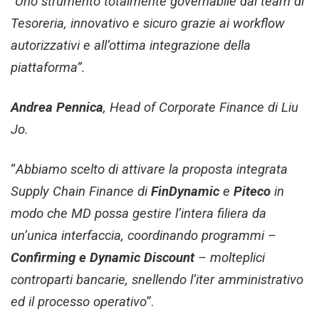
“Uno strumento totalmente governabile dal team di
Tesoreria, innovativo e sicuro grazie ai workflow
autorizzativi e all’ottima integrazione della
piattaforma”.
Andrea Pennica
, Head of Corporate Finance di Liu
Jo.
“
Abbiamo scelto di attivare la proposta integrata
Supply Chain Finance di
FinDynamic
e
Piteco
in
modo che MD possa gestire l’intera filiera da
un’unica interfaccia, coordinando programmi –
Confirming e Dynamic Discount
– molteplici
controparti bancarie, snellendo l’iter amministrativo
ed il processo operativo
”.