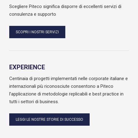
Scegliere Piteco significa disporre di eccellenti servizi di
consulenza e supporto
SCOPRI I NOSTRI SERVIZI
EXPERIENCE
Centinaia di progetti implementati nelle corporate italiane e
internazionali più riconosciute consentono a Piteco
l’applicazione di metodologie replicabili e best practice in
tutti i settori di business.
LEGGI LE NOSTRE STORIE DI SUCCESSO