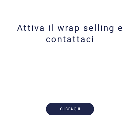
Attiva il wrap selling e
contattaci
CLICCA QUI