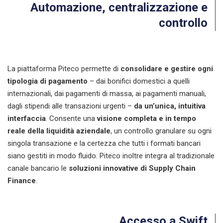
Automazione, centralizzazione e
controllo
La piattaforma Piteco permette di
consolidare e gestire ogni
tipologia di pagamento
– dai bonifici domestici a quelli
internazionali, dai pagamenti di massa, ai pagamenti manuali,
dagli stipendi alle transazioni urgenti –
da un’unica, intuitiva
interfaccia
. Consente una
visione completa e in tempo
reale
della liquidità aziendale
, un controllo granulare su ogni
singola transazione e la certezza che tutti i formati bancari
siano gestiti in modo fluido. Piteco inoltre integra al tradizionale
canale bancario le
soluzioni innovative di
Supply Chain
Finance
.
Accesso a Swift