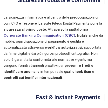
Sicurezza robusta e conformità
La sicurezza informatica è al centro delle preoccupazioni di
ogni CFO e Tesoriere. La suite Piteco Digital Payments pone la
sicurezza al primo posto
. Attraverso la piattaforma
Corporate Banking Communication (CBC)
, fruibile anche da
mobile, ogni disposizione di pagamento è gestita e
automatizzata attraverso
workflow autorizzativi
, supportata
da firme digitali e dai più rigorosi protocolli crittografici. Non
solo è garantita la conformità alle normative vigenti, ma
vengono forniti strumenti proattivi per
prevenire frodi e
identificare anomalie
in tempo reale
quali
check iban
e
controlli sui bonifici internazionali
.
Fast & Instant Payments