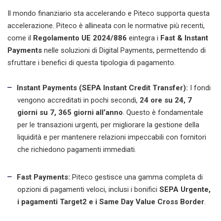
Il mondo finanziario sta accelerando e Piteco supporta questa
accelerazione. Piteco è
allineata con le normative più recenti,
come il
Regolamento UE 2024/886
e
integra i
Fast & Instant
Payments
nelle soluzioni di
Digital Payments
, permettendo di
sfruttare i benefici di questa tipologia di pagamento.
Instant Payments (SEPA Instant Credit Transfer):
I fondi
vengono accreditati in pochi secondi,
24 ore su 24, 7
giorni su 7, 365 giorni all’anno
. Questo è fondamentale
per le transazioni urgenti, per migliorare la gestione della
liquidità e per mantenere relazioni impeccabili con fornitori
che richiedono pagamenti immediati.
Fast Payments:
Piteco gestisce una gamma completa di
opzioni di pagamenti veloci, inclusi i bonifici
SEPA Urgente,
i pagamenti Target2 e i Same Day Value Cross Border
.