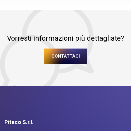
Vorresti informazioni più dettagliate?
CONTATTACI
Piteco S.r.l.