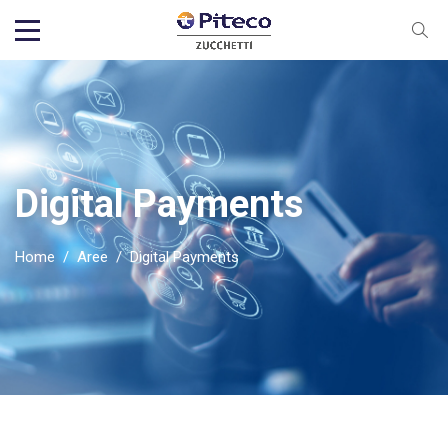
Digital Payments
Home
/
Aree
/
Digital Payments