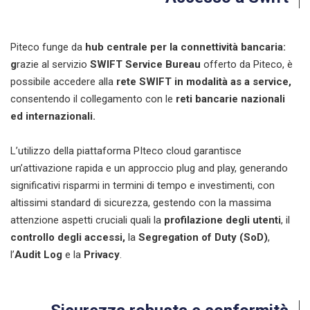
Piteco funge da
hub centrale per la connettività bancaria:
g
razie al servizio
SWIFT Service Bureau
offerto da Piteco, è
possibile accedere alla
rete SWIFT in modalità as a service,
consentendo il collegamento con le
reti bancarie nazionali
ed internazionali.
L’utilizzo della piattaforma PIteco cloud garantisce
un’attivazione rapida e un approccio plug and play, generando
significativi risparmi in termini di tempo e investimenti, con
altissimi standard di sicurezza, gestendo con la massima
attenzione aspetti cruciali quali la
profilazione degli utenti
, il
controllo degli accessi,
la
Segregation of Duty (SoD)
,
l’
Audit Log
e la
Privacy
.