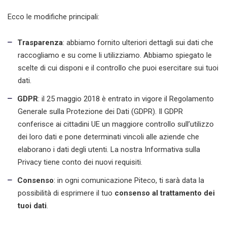
Ecco le modifiche principali:
Trasparenza
: abbiamo fornito ulteriori dettagli sui dati che
raccogliamo e su come li utilizziamo. Abbiamo spiegato le
scelte di cui disponi e il controllo che puoi esercitare sui tuoi
dati.
GDPR
: il 25 maggio 2018 è entrato in vigore il Regolamento
Generale sulla Protezione dei Dati (GDPR). Il GDPR
conferisce ai cittadini UE un maggiore controllo sull’utilizzo
dei loro dati e pone determinati vincoli alle aziende che
elaborano i dati degli utenti. La nostra Informativa sulla
Privacy tiene conto dei nuovi requisiti.
Consenso
: in ogni comunicazione Piteco, ti sarà data la
possibilità di esprimere il tuo
consenso al trattamento dei
tuoi dati
.