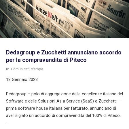
Dedagroup e Zucchetti annunciano accordo
per la compravendita di Piteco
In
Comunicati stampa
18 Gennaio 2023
Dedagroup – polo di aggregazione delle eccellenze italiane del
Software e delle Soluzioni As a Service (SaaS) e Zucchetti –
prima software house italiana per fatturato, annunciano di
aver siglato un accordo di compravendita del 100% di Piteco,
…