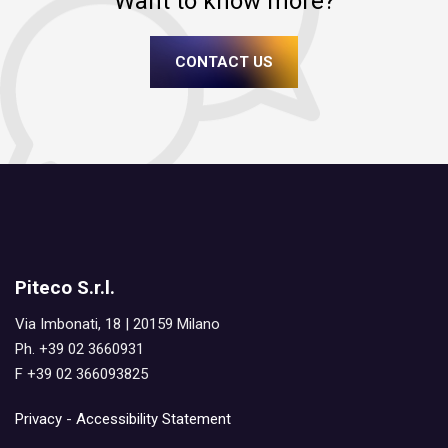
Want to know more?
CONTACT US
Piteco S.r.l.
Via Imbonati, 18 | 20159 Milano
Ph. +39 02 3660931
F +39 02 366093825
Privacy
-
Accessibility Statement