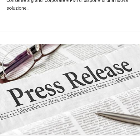
consente a grandi corporate e PMI di disporre di una nuova
soluzione…