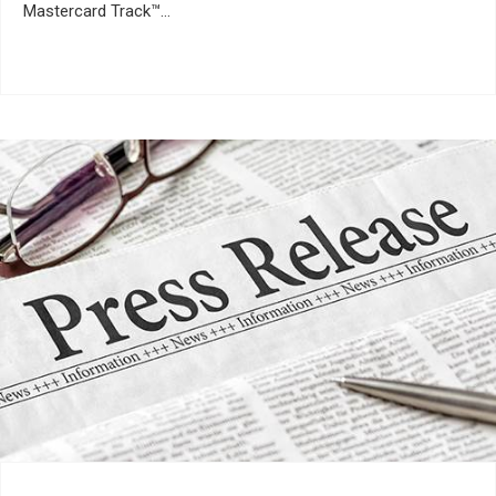
Mastercard Track™…