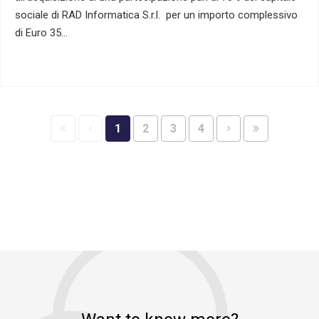
sociale di RAD Informatica S.r.l. per un importo complessivo
di Euro 35…
1
2
3
4