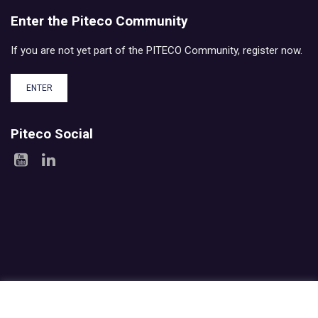
Enter the Piteco Community
If you are not yet part of the PITECO Community, register now.
ENTER
Piteco Social
Areas
Products
Experience
Services