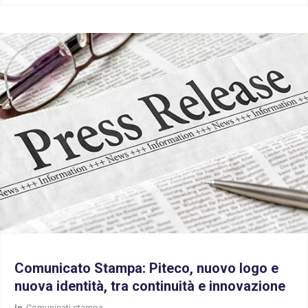
Comunicato Stampa: Piteco, nuovo logo e
nuova identità, tra continuità e innovazione
In
Comunicati stampa