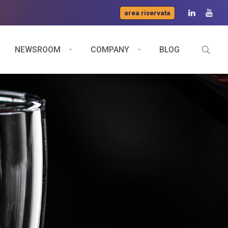
area riservata
NEWSROOM
COMPANY
BLOG