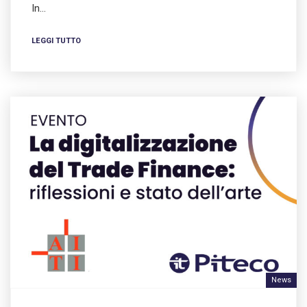
In…
LEGGI TUTTO
News