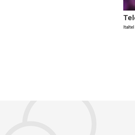
Te
Italtel