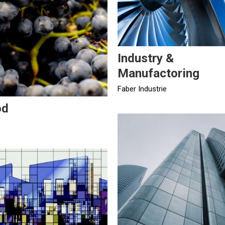
Industry &
Manufactoring
Faber Industrie
od