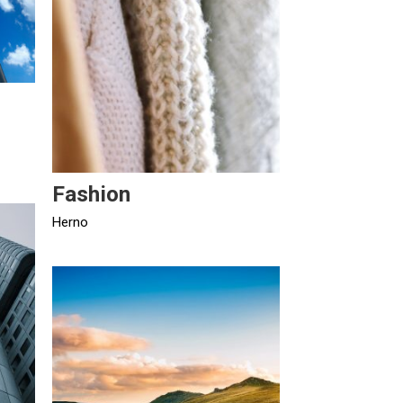
Fashion
Herno