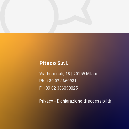
Piteco S.r.l.
Via Imbonati, 18 | 20159 Milano
Ph. +39 02 3660931
F +39 02 366093825
Privacy
-
Dichiarazione di accessibilità