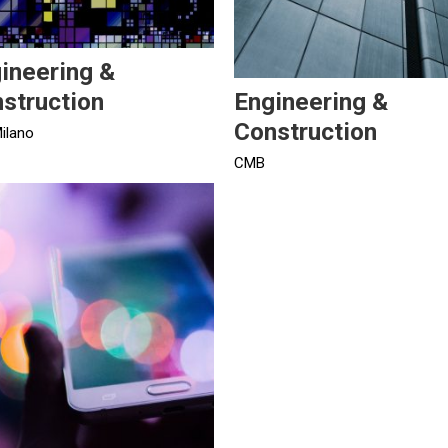
ineering &
struction
Engineering &
Construction
Milano
CMB