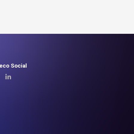
teco Social