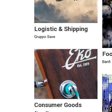
Logistic & Shipping
Gruppo Save
Fo
Banfi
Consumer Goods