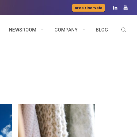
area riservata
NEWSROOM
COMPANY
BLOG