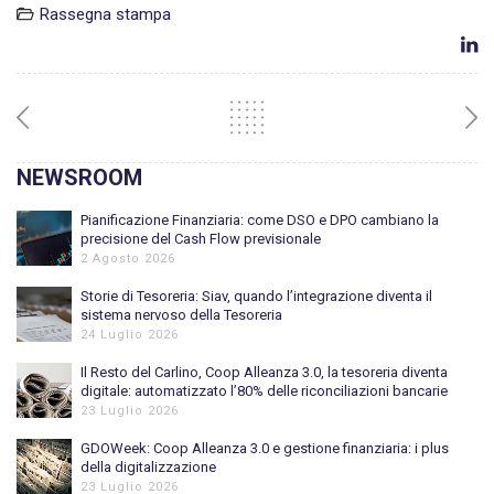
Rassegna stampa
NEWSROOM
Pianificazione Finanziaria: come DSO e DPO cambiano la
precisione del Cash Flow previsionale
2 Agosto 2026
Storie di Tesoreria: Siav, quando l’integrazione diventa il
sistema nervoso della Tesoreria
24 Luglio 2026
Il Resto del Carlino, Coop Alleanza 3.0, la tesoreria diventa
digitale: automatizzato l’80% delle riconciliazioni bancarie
23 Luglio 2026
GDOWeek: Coop Alleanza 3.0 e gestione finanziaria: i plus
della digitalizzazione
23 Luglio 2026