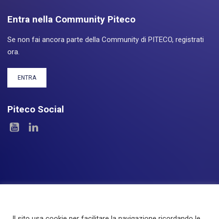
Entra nella Community Piteco
Se non fai ancora parte della Community di PITECO, registrati
ora.
ENTRA
Piteco Social
Il sito usa cookie per facilitare la navigazione ricordando le