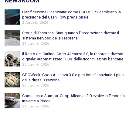
NEWSROOM
Pianificazione Finanziaria: come DSO e DPO cambiano la
precisione del Cash Flow previsionale
2 Agosto 2026
Storie di Tesoreria: Siav, quando l’integrazione diventa il
sistema nervoso della Tesoreria
24 Luglio 2026
Il Resto del Carlino, Coop Alleanza 3.0, la tesoreria diventa
digitale: automatizzato l’80% delle riconciliazioni bancarie
23 Luglio 2026
GDOWeek: Coop Alleanza 3.0 e gestione finanziaria: i plus
della digitalizzazione
23 Luglio 2026
Comunicato Stampa: Coop Alleanza 3.0 evolve la Tesoreria
insieme a Piteco
21 Luglio 2026