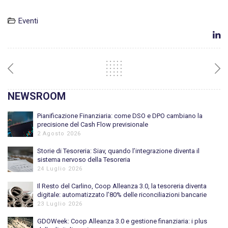
Eventi
NEWSROOM
Pianificazione Finanziaria: come DSO e DPO cambiano la
precisione del Cash Flow previsionale
2 Agosto 2026
Storie di Tesoreria: Siav, quando l’integrazione diventa il
sistema nervoso della Tesoreria
24 Luglio 2026
Il Resto del Carlino, Coop Alleanza 3.0, la tesoreria diventa
digitale: automatizzato l’80% delle riconciliazioni bancarie
23 Luglio 2026
GDOWeek: Coop Alleanza 3.0 e gestione finanziaria: i plus