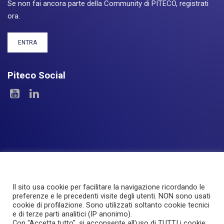
Se non fai ancora parte della Community di PITECO, registrati
ora.
ENTRA
Piteco Social
Il sito usa cookie per facilitare la navigazione ricordando le
Le Aree
I Prodotti
Experience
Servizi
preferenze e le precedenti visite degli utenti. NON sono usati
cookie di profilazione. Sono utilizzati soltanto cookie tecnici
Investor Relations
About Piteco
Newsroom
e di terze parti analitici (IP anonimo).
Con "Accetta tutto", si acconsente all'uso di TUTTI i cookie.