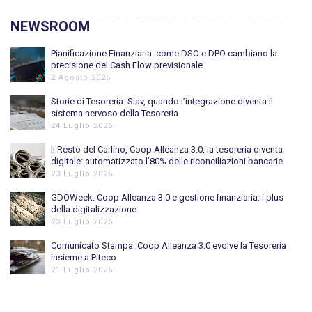
NEWSROOM
Pianificazione Finanziaria: come DSO e DPO cambiano la
precisione del Cash Flow previsionale
2 Agosto 2026
Storie di Tesoreria: Siav, quando l’integrazione diventa il
sistema nervoso della Tesoreria
24 Luglio 2026
Il Resto del Carlino, Coop Alleanza 3.0, la tesoreria diventa
digitale: automatizzato l’80% delle riconciliazioni bancarie
23 Luglio 2026
GDOWeek: Coop Alleanza 3.0 e gestione finanziaria: i plus
della digitalizzazione
23 Luglio 2026
Comunicato Stampa: Coop Alleanza 3.0 evolve la Tesoreria
insieme a Piteco
21 Luglio 2026