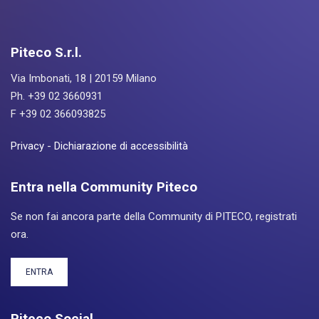
Piteco S.r.l.
Via Imbonati, 18 | 20159 Milano
Ph. +39 02 3660931
F +39 02 366093825
Privacy
-
Dichiarazione di accessibilità
Entra nella Community Piteco
Se non fai ancora parte della Community di PITECO, registrati
ora.
ENTRA
Piteco Social