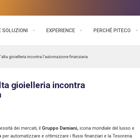
E SOLUZIONI
EXPERIENCE
PERCHÉ PITECO
l’alta gioielleria incontra l’automazione finanziaria
lta gioielleria incontra
a
essità dei mercati, il
Gruppo Damiani,
icona mondiale del lusso e
o
per automatizzare e ottimizzare i flussi finanziari e la Tesoreria.