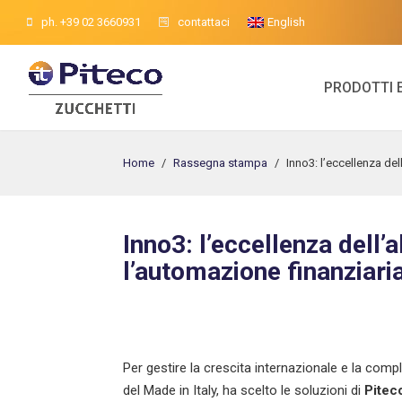
ph. +39 02 3660931
contattaci
English
PRODOTTI 
Home
/
Rassegna stampa
/
Inno3: l’eccellenza del
Inno3: l’eccellenza dell’a
l’automazione finanziari
Per gestire la crescita internazionale e la compl
del Made in Italy, ha scelto le soluzioni di
Pitec