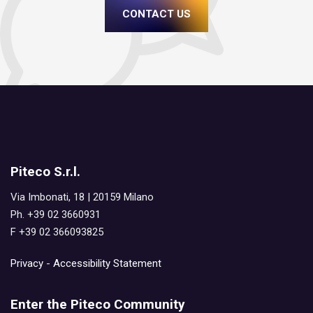
CONTACT US
Piteco S.r.l.
Via Imbonati, 18 | 20159 Milano
Ph. +39 02 3660931
F +39 02 366093825
Privacy
-
Accessibility Statement
Enter the Piteco Community