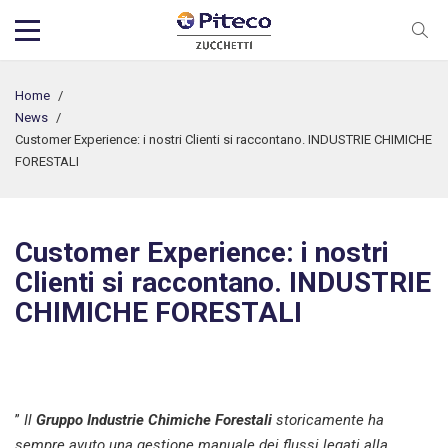
Home
/
News
/
Customer Experience: i nostri Clienti si raccontano. INDUSTRIE CHIMICHE
FORESTALI
Customer Experience: i nostri
Clienti si raccontano. INDUSTRIE
CHIMICHE FORESTALI
”
Il
Gruppo Industrie Chimiche Forestali
storicamente ha
sempre avuto una gestione manuale dei flussi legati alla