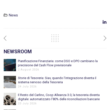
News
NEWSROOM
Pianificazione Finanziaria: come DSO e DPO cambiano la
precisione del Cash Flow previsionale
2 August 2026
Storie di Tesoreria: Siav, quando l’integrazione diventa il
sistema nervoso della Tesoreria
24 July 2026
Il Resto del Carlino, Coop Alleanza 3.0, la tesoreria diventa
digitale: automatizzato l’80% delle riconciliazioni bancarie
23 July 2026