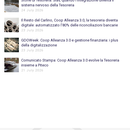
Storie di Tesoreria: Siav, quando l’integrazione diventa il
sistema nervoso della Tesoreria
24 July 2026
Il Resto del Carlino, Coop Alleanza 3.0, la tesoreria diventa
digitale: automatizzato l’80% delle riconciliazioni bancarie
23 July 2026
GDOWeek: Coop Alleanza 3.0 e gestione finanziaria: i plus
della digitalizzazione
23 July 2026
Comunicato Stampa: Coop Alleanza 3.0 evolve la Tesoreria
insieme a Piteco
21 July 2026