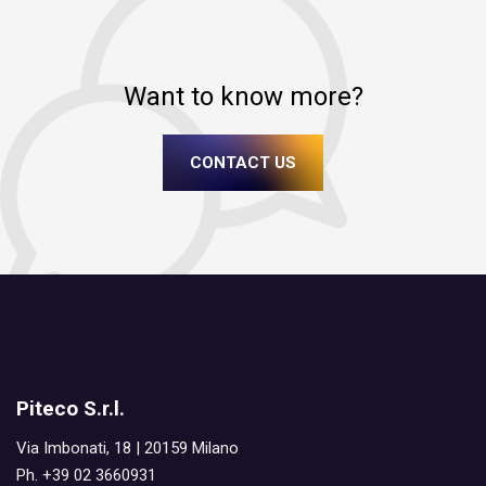
Want to know more?
CONTACT US
Piteco S.r.l.
Via Imbonati, 18 | 20159 Milano
Ph. +39 02 3660931