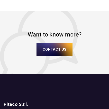
Want to know more?
CONTACT US
Piteco S.r.l.