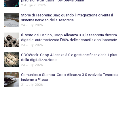
precisione del Cash Flow previsionale
2 August 2026
Storie di Tesoreria: Siav, quando l’integrazione diventa il
sistema nervoso della Tesoreria
24 July 2026
Il Resto del Carlino, Coop Alleanza 3.0, la tesoreria diventa
digitale: automatizzato l’80% delle riconciliazioni bancarie
23 July 2026
GDOWeek: Coop Alleanza 3.0 e gestione finanziaria: i plus
della digitalizzazione
23 July 2026
Comunicato Stampa: Coop Alleanza 3.0 evolve la Tesoreria
insieme a Piteco
21 July 2026