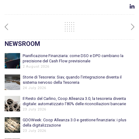
NEWSROOM
Pianificazione Finanziaria: come DSO e DPO cambiano la
precisione del Cash Flow previsionale
2 August 2026
Storie di Tesoreria: Siav, quando l’integrazione diventa il
sistema nervoso della Tesoreria
24 July 2026
Il Resto del Carlino, Coop Alleanza 3.0, la tesoreria diventa
digitale: automatizzato l’80% delle riconciliazioni bancarie
23 July 2026
GDOWeek: Coop Alleanza 3.0 e gestione finanziaria: i plus
della digitalizzazione
23 July 2026