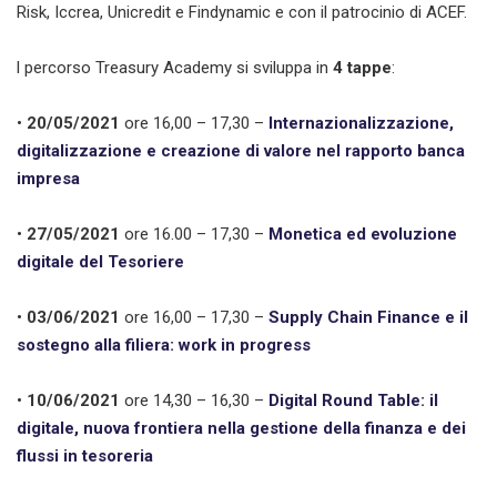
Risk, Iccrea, Unicredit e Findynamic e con il patrocinio di ACEF.
l percorso Treasury Academy si sviluppa in
4 tappe
:
•
20/05/2021
ore 16,00 – 17,30 –
Internazionalizzazione,
digitalizzazione e creazione di valore nel rapporto banca
impresa
•
27/05/2021
ore 16.00 – 17,30 –
Monetica ed evoluzione
digitale del Tesoriere
•
03/06/2021
ore 16,00 – 17,30 –
Supply Chain Finance e il
sostegno alla filiera: work in progress
•
10/06/2021
ore 14,30 – 16,30 –
Digital Round Table: il
digitale, nuova frontiera nella gestione della finanza e dei
flussi in tesoreria