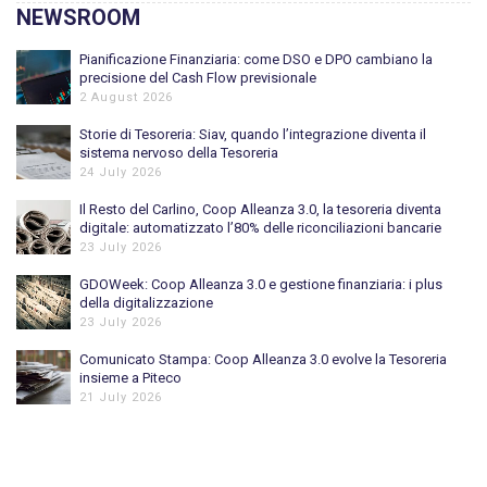
NEWSROOM
Pianificazione Finanziaria: come DSO e DPO cambiano la
precisione del Cash Flow previsionale
2 August 2026
Storie di Tesoreria: Siav, quando l’integrazione diventa il
sistema nervoso della Tesoreria
24 July 2026
Il Resto del Carlino, Coop Alleanza 3.0, la tesoreria diventa
digitale: automatizzato l’80% delle riconciliazioni bancarie
23 July 2026
GDOWeek: Coop Alleanza 3.0 e gestione finanziaria: i plus
della digitalizzazione
23 July 2026
Comunicato Stampa: Coop Alleanza 3.0 evolve la Tesoreria
insieme a Piteco
21 July 2026