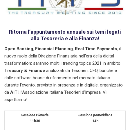
Ritorna l’appuntamento annuale sui temi legati
alla Tesoreria e alla Finanza!
Open Banking
,
Financial Planning
,
Real Time Payments
, il
nuovo ruolo della Direzione Finanziaria nell’era della digital
trasformation: saranno molti i trending topics 2021 in ambito
Treasury & Finance
analizzati da Tesorieri, CFO, banche e
dalle software house di riferimento nel mercato italiano
durante l’evento, previsto in presenza e in digitale, organizzato
da
AITI
, l’Associazione Italiana Tesorieri d’Impresa. Vi
aspettiamo!
Sessione Plenaria
Sessione pomeridiana
11h30
14h