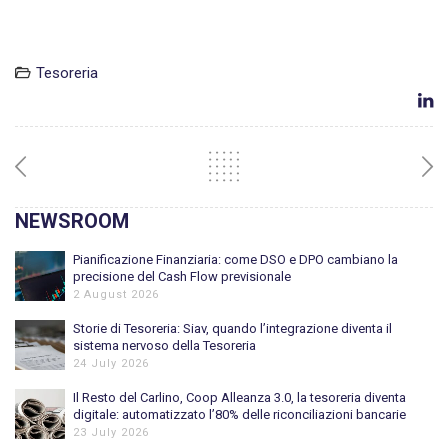
Tesoreria
NEWSROOM
Pianificazione Finanziaria: come DSO e DPO cambiano la
precisione del Cash Flow previsionale
2 August 2026
Storie di Tesoreria: Siav, quando l’integrazione diventa il
sistema nervoso della Tesoreria
24 July 2026
Il Resto del Carlino, Coop Alleanza 3.0, la tesoreria diventa
digitale: automatizzato l’80% delle riconciliazioni bancarie
23 July 2026