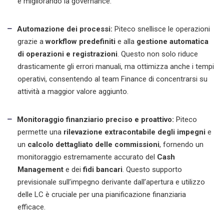
e migliorando la governance.
Automazione dei processi:
Piteco snellisce le operazioni
grazie a
workflow predefiniti
e alla
gestione automatica
di operazioni e registrazioni
. Questo non solo riduce
drasticamente gli errori manuali, ma ottimizza anche i tempi
operativi, consentendo al team Finance di concentrarsi su
attività a maggior valore aggiunto.
Monitoraggio finanziario preciso e proattivo:
Piteco
permette una
rilevazione extracontabile degli impegni
e
un
calcolo dettagliato delle commissioni
, fornendo un
monitoraggio estremamente accurato del
Cash
Management
e dei
fidi bancari
. Questo supporto
previsionale sull’impegno derivante dall’apertura e utilizzo
delle LC è cruciale per una pianificazione finanziaria
efficace.