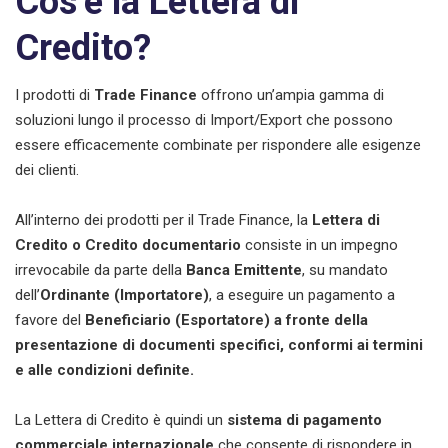
Cos’è la Lettera di
Credito?
I prodotti di
Trade Finance
offrono un’ampia gamma di
soluzioni lungo il processo di Import/Export che possono
essere efficacemente combinate per rispondere alle esigenze
dei clienti.
All’interno dei prodotti per il Trade Finance, la
Lettera di
Credito o Credito documentario
consiste in un impegno
irrevocabile da parte d
ella
Banca Emittente
, su mandato
dell’
Ordinante (Importatore)
, a eseguire un pagamento a
favore del
Beneficiario (Esportatore) a fronte della
presentazione di documenti specifici, conformi ai termini
e alle condizioni definite.
La Lettera di Credito è quindi un
sistema di pagamento
commerciale internazionale
che consente di rispondere in