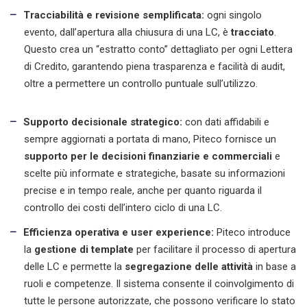
Tracciabilità e revisione semplificata:
ogni singolo
evento, dall’apertura alla chiusura di una LC, è
tracciato
.
Questo crea un “estratto conto” dettagliato per ogni Lettera
di Credito, garantendo piena trasparenza e facilità di audit,
oltre a permettere un controllo puntuale sull’utilizzo.
Supporto decisionale strategico:
con dati affidabili e
sempre aggiornati a portata di mano, Piteco fornisce un
supporto per le decisioni finanziarie e commerciali
e
scelte più informate e strategiche, basate su informazioni
precise e in tempo reale, anche per quanto riguarda il
controllo dei costi dell’intero ciclo di una LC.
Efficienza operativa e user experience:
Piteco introduce
la
gestione di template
per facilitare il processo di apertura
delle LC e permette la
segregazione delle attività
in base a
ruoli e competenze. Il sistema consente il coinvolgimento di
tutte le persone autorizzate, che possono verificare lo stato