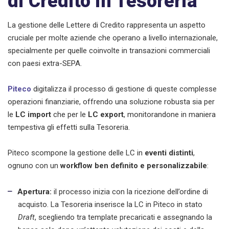
di Credito in Tesoreria
La gestione delle Lettere di Credito rappresenta un aspetto
cruciale per molte aziende che operano a livello internazionale,
specialmente per quelle coinvolte in transazioni commerciali
con paesi extra-SEPA.
Piteco
digitalizza il processo di gestione di queste complesse
operazioni finanziarie, offrendo una soluzione robusta sia per
le
LC import
che per le
LC export
, monitorandone in maniera
tempestiva gli effetti sulla Tesoreria.
Piteco scompone la gestione delle LC in
eventi distinti
,
ognuno con un
workflow
ben definito e personalizzabile
:
Apertura:
il processo inizia con la ricezione dell’ordine di
acquisto. La Tesoreria inserisce la LC in Piteco in stato
Draft
, scegliendo tra template precaricati e assegnando la