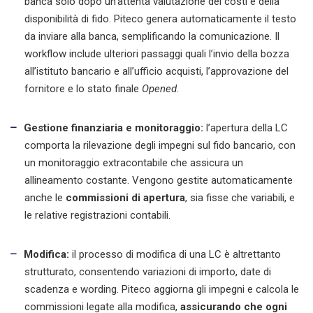
banca solo dopo un’attenta valutazione dei costi e della
disponibilità di fido. Piteco genera automaticamente il testo
da inviare alla banca, semplificando la comunicazione. Il
workflow include ulteriori passaggi quali l’invio della bozza
all’istituto bancario e all’ufficio acquisti, l’approvazione del
fornitore e lo stato finale
Opened
.
Gestione finanziaria e monitoraggio:
l’apertura della LC
comporta la rilevazione degli impegni sul fido bancario, con
un monitoraggio extracontabile che assicura un
allineamento costante. Vengono gestite automaticamente
anche le
commissioni di apertura
, sia fisse che variabili, e
le relative registrazioni contabili.
Modifica:
il processo di modifica di una LC è altrettanto
strutturato, consentendo variazioni di importo, date di
scadenza e wording. Piteco aggiorna gli impegni e calcola le
commissioni legate alla modifica,
assicurando che ogni