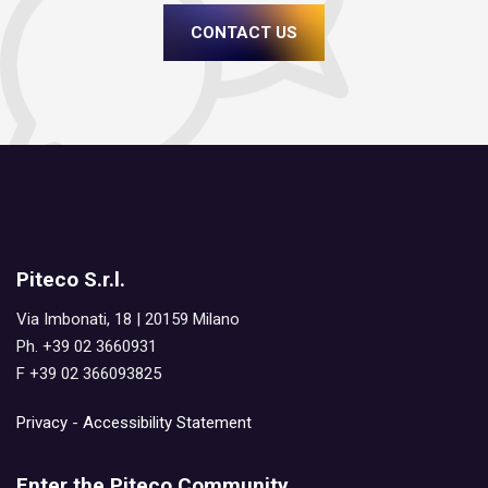
CONTACT US
Piteco S.r.l.
Via Imbonati, 18 | 20159 Milano
Ph. +39 02 3660931
F +39 02 366093825
Privacy
-
Accessibility Statement
Enter the Piteco Community