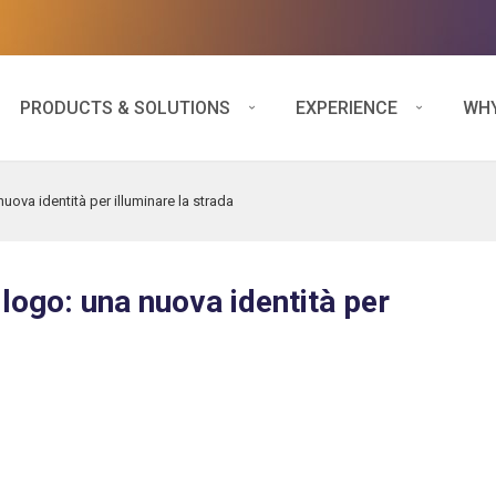
PRODUCTS & SOLUTIONS
EXPERIENCE
WHY
uova identità per illuminare la strada
 logo: una nuova identità per