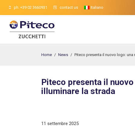
ph. +39 02 3660931
contact us
Italiano
Home
/
News
/
Piteco presenta il nuovo logo: una n
Piteco presenta il nuovo
illuminare la strada
11 settembre 2025