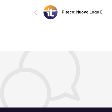
Piteco: Nuovo Logo E Nuova Identità Visual!