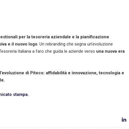
estionali per la tesoreria aziendale e la pianificazione
siva e il nuovo logo
. Un rebranding che segna un’evoluzione
Tesoreria italiana a faro che guida le aziende verso
una nuova era
l’evoluzione di Piteco: affidabilità e innovazione, tecnologia e
le.
icato stampa.