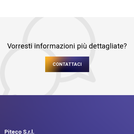
Vorresti informazioni più dettagliate?
CONTATTACI
Piteco S.r.l.