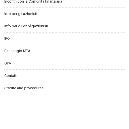
Incontri con la Comunità finanziaria
Info per gli azionisti
Info per gli obbligazionisti
IPO
Passaggio MTA
OPA
Contatti
Statute and procedures