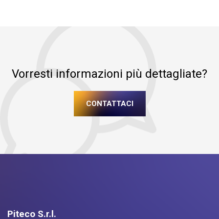
Vorresti informazioni più dettagliate?
CONTATTACI
Piteco S.r.l.