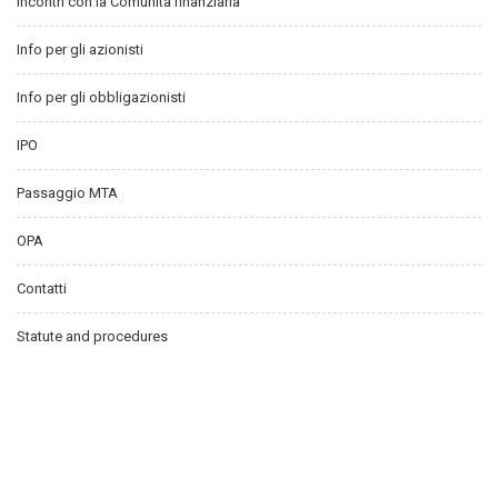
Incontri con la Comunità finanziaria
Info per gli azionisti
Info per gli obbligazionisti
IPO
Passaggio MTA
OPA
Contatti
Statute and procedures