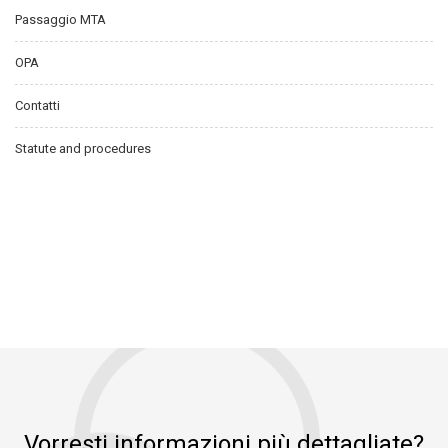
Passaggio MTA
OPA
Contatti
Statute and procedures
Vorresti informazioni più dettagliate?