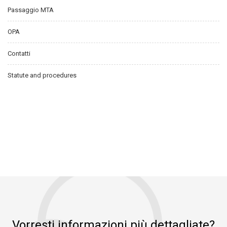
Passaggio MTA
OPA
Contatti
Statute and procedures
Vorresti informazioni più dettagliate?