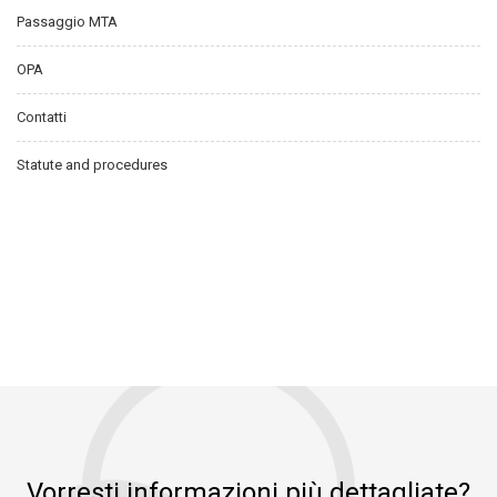
Passaggio MTA
OPA
Contatti
Statute and procedures
Vorresti informazioni più dettagliate?