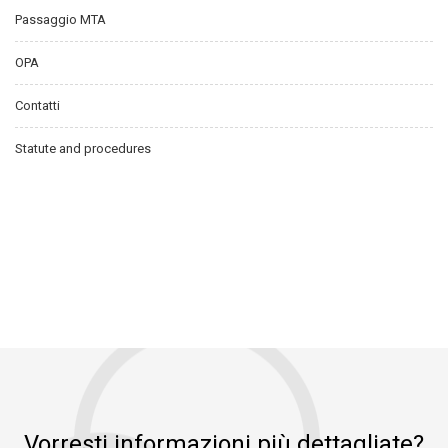
Passaggio MTA
OPA
Contatti
Statute and procedures
Vorresti informazioni più dettagliate?