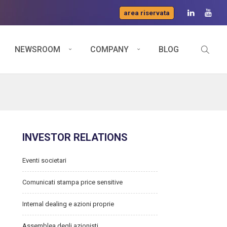
area riservata
NEWSROOM
COMPANY
BLOG
INVESTOR RELATIONS
Eventi societari
Comunicati stampa price sensitive
Internal dealing e azioni proprie
Assemblea degli azionisti