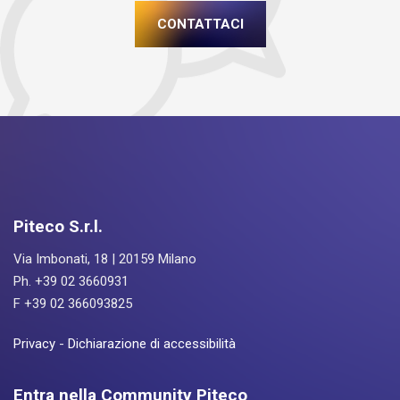
CONTATTACI
Piteco S.r.l.
Via Imbonati, 18 | 20159 Milano
Ph. +39 02 3660931
F +39 02 366093825
Privacy
-
Dichiarazione di accessibilità
Entra nella Community Piteco