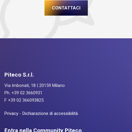
CONTATTACI
Piteco S.r.l.
Via Imbonati, 18 | 20159 Milano
Ph. +39 02 3660931
F +39 02 366093825
Privacy
-
Dichiarazione di accessibilità
Entra nella Community Piteco