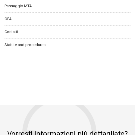
Passaggio MTA
OPA
Contatti
Statute and procedures
Vorresti informazioni più dettagliate?