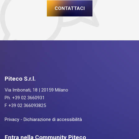
CONTATTACI
Piteco S.r.l.
Via Imbonati, 18 | 20159 Milano
Ph. +39 02 3660931
F +39 02 366093825
Privacy
-
Dichiarazione di accessibilità
Entra nella Community Piteco