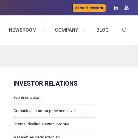
area riservata
NEWSROOM
COMPANY
BLOG
INVESTOR RELATIONS
Eventi societari
Comunicati stampa price sensitive
Internal dealing e azioni proprie
Assemblea degli azionisti