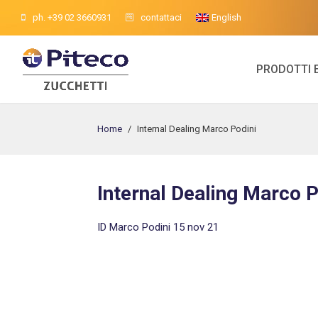
ph. +39 02 3660931
contattaci
English
PRODOTTI 
Home
/
Internal Dealing Marco Podini
Internal Dealing Marco P
ID Marco Podini 15 nov 21