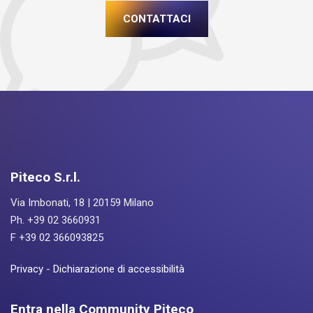
CONTATTACI
Piteco S.r.l.
Via Imbonati, 18 | 20159 Milano
Ph. +39 02 3660931
F +39 02 366093825
Privacy
-
Dichiarazione di accessibilità
Entra nella Community Piteco