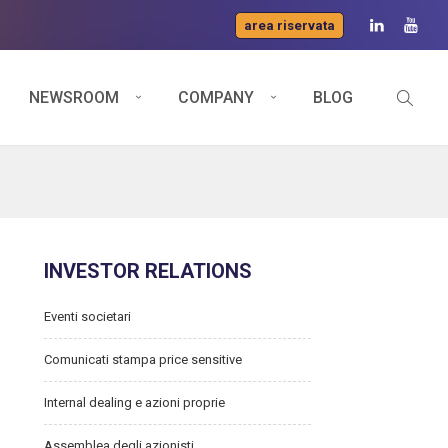
area riservata
NEWSROOM
COMPANY
BLOG
INVESTOR RELATIONS
Eventi societari
Comunicati stampa price sensitive
Internal dealing e azioni proprie
Assemblea degli azionisti