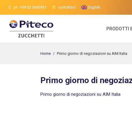
ph. +39 02 3660931
contattaci
English
PRODOTTI 
Home
/
Primo giorno di negoziazioni su AIM Italia
Primo giorno di negoziaz
Primo giorno di negoziazioni su AIM Italia