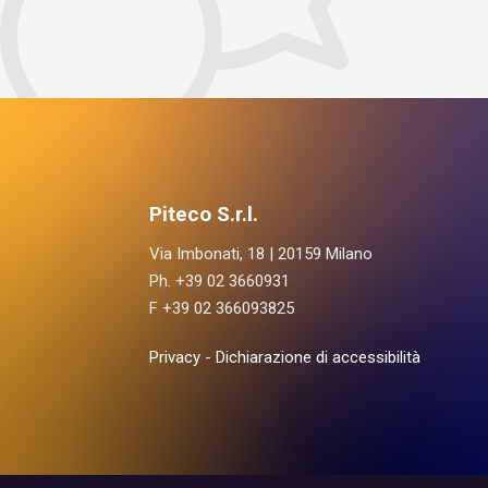
Piteco S.r.l.
Via Imbonati, 18 | 20159 Milano
Ph. +39 02 3660931
F +39 02 366093825
Privacy
-
Dichiarazione di accessibilità