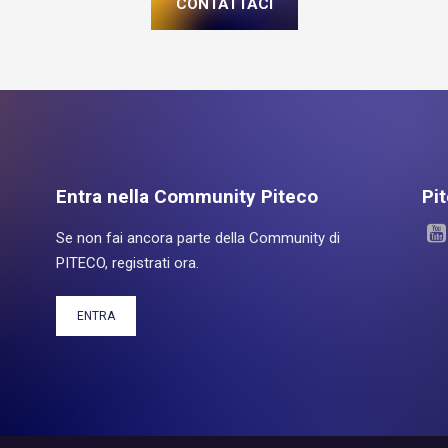
CONTATTACI
Entra nella Community Piteco
Pi
Se non fai ancora parte della Community di
PITECO, registrati ora.
ENTRA