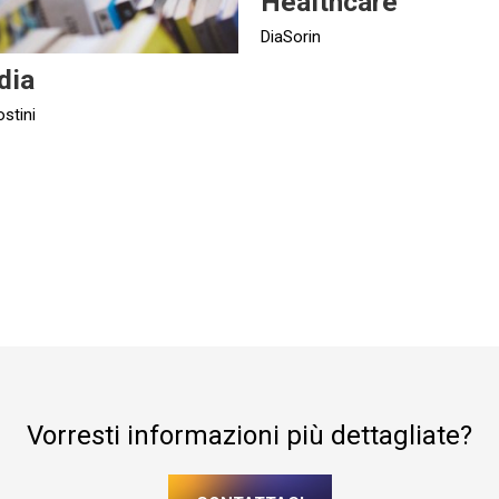
Healthcare
DiaSorin
dia
stini
Vorresti informazioni più dettagliate?