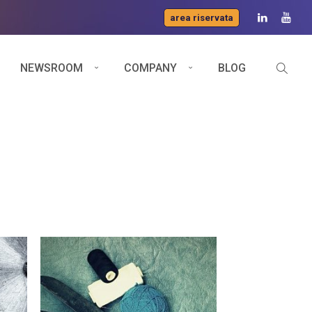
area riservata
NEWSROOM
COMPANY
BLOG