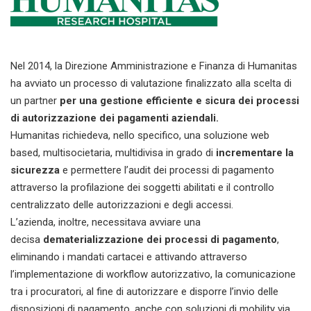
Nel 2014, la Direzione Amministrazione e Finanza di Humanitas
ha avviato un processo di valutazione finalizzato alla scelta di
un partner
per una gestione efficiente e sicura dei processi
di autorizzazione dei pagamenti aziendali
.
Humanitas richiedeva, nello specifico, una soluzione web
based, multisocietaria, multidivisa in grado di
incrementare la
sicurezza
e permettere l’audit dei processi di pagamento
attraverso la profilazione dei soggetti abilitati e il controllo
centralizzato delle autorizzazioni e degli accessi.
L’azienda, inoltre, necessitava avviare una
decisa
dematerializzazione dei processi di pagamento
,
eliminando i mandati cartacei e attivando attraverso
l’implementazione di workflow autorizzativo, la comunicazione
tra i procuratori, al fine di autorizzare e disporre l’invio delle
disposizioni di pagamento, anche con soluzioni di mobility via