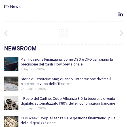
News
NEWSROOM
Pianificazione Finanziaria: come DSO e DPO cambiano la
precisione del Cash Flow previsionale
2 Agosto 2026
Storie di Tesoreria: Siav, quando l’integrazione diventa il
sistema nervoso della Tesoreria
24 Luglio 2026
Il Resto del Carlino, Coop Alleanza 3.0, la tesoreria diventa
digitale: automatizzato l’80% delle riconciliazioni bancarie
23 Luglio 2026
GDOWeek: Coop Alleanza 3.0 e gestione finanziaria: i plus
della digitalizzazione