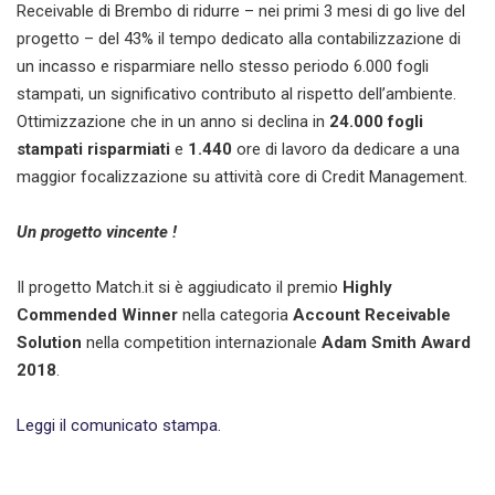
Receivable di Brembo di ridurre – nei primi 3 mesi di go live del
progetto – del 43% il tempo dedicato alla contabilizzazione di
un incasso e risparmiare nello stesso periodo 6.000 fogli
stampati, un significativo contributo al rispetto dell’ambiente.
Ottimizzazione che in un anno si declina in
24.000 fogli
stampati risparmiati
e
1.440
ore di lavoro da dedicare a una
maggior focalizzazione su attività core di Credit Management.
Un progetto vincente !
Il progetto Match.it si è aggiudicato il premio
Highly
Commended Winner
nella categoria
Account Receivable
Solution
nella competition internazionale
Adam Smith Award
2018
.
Leggi il comunicato stampa.