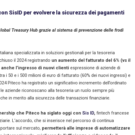
con SisID per evolvere la sicurezza dei pagamenti
 Global Treasury Hub grazie al sistema di prevenzione delle frodi
aliana specializzata in soluzioni gestionali per la tesoreria
 chiuso il 2024 registrando
un aumento del fatturato del 6%
(vs il
 anche l’ingresso di nuovi clienti
espressione di aziende di
a i 50 e i 500 milioni di euro di fatturato (60% dei nuovi ingressi) e
 2024 Piteco ha registrato un significativo incremento dell’ordinato
 le aziende riconoscano alla tesoreria un ruolo sempre più
e in merito alla sicurezza delle transazioni finanziarie.
tnership che Piteco ha siglato oggi con
Sis ID
,
fintech francese
ziarie. L’accordo, che si inserisce nel percorso di continua
e portare sul mercato,
permetterà alle imprese di automatizzare