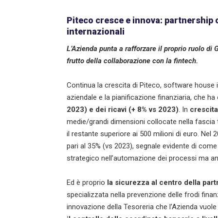
Piteco cresce e innova: partnership 
internazionali
L’Azienda punta a rafforzare il proprio ruolo di
frutto della collaborazione con la fintech.
Continua la crescita di Piteco, software house it
aziendale e la pianificazione finanziaria, che ha
2023) e dei ricavi (+ 8% vs 2023)
. In
crescita
medie/grandi dimensioni collocate nella fascia tr
il restante superiore ai 500 milioni di euro. Nel
pari al 35% (vs 2023), segnale evidente di come
strategico nell’automazione dei processi ma anch
Ed è proprio
la sicurezza al centro della par
specializzata nella prevenzione delle frodi finan
innovazione della Tesoreria che l’Azienda vuol