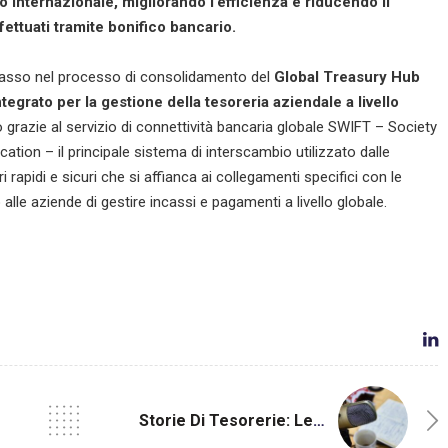
lo internazionale, migliorando l’efficienza e riducendo il
fettuati tramite bonifico bancario.
 passo nel processo di consolidamento del
Global Treasury Hub
egrato per la gestione della tesoreria aziendale a livello
grazie al servizio di connettività bancaria globale SWIFT – Society
tion – il principale sistema di interscambio utilizzato dalle
rapidi e sicuri che si affianca ai collegamenti specifici con le
lle aziende di gestire incassi e pagamenti a livello globale.
Storie Di Tesorerie: Le Aziende Si Raccontano