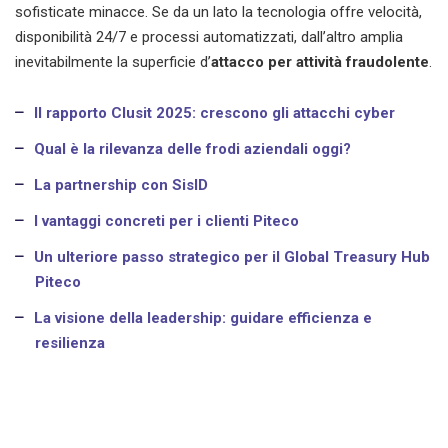
sofisticate minacce. Se da un lato la tecnologia offre velocità,
disponibilità 24/7 e processi automatizzati, dall’altro amplia
inevitabilmente la superficie d’
attacco per attività fraudolente
.
Il rapporto Clusit 2025: crescono gli attacchi cyber
Qual è la rilevanza delle frodi aziendali oggi?
La partnership con SisID
I vantaggi concreti per i clienti Piteco
Un ulteriore passo strategico per il Global Treasury Hub
Piteco
La visione della leadership: guidare efficienza e
resilienza