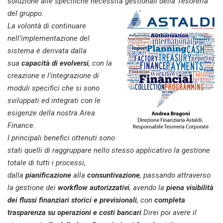
soluzione alle specifiche necessità gestionali della Tesoreria
del gruppo.
La volontà di continuare
nell’implementazione del
sistema è derivata dalla
sua
capacità di evolversi
, con la
creazione e l’integrazione di
moduli specifici che si sono
sviluppati ed integrati con le
esigenze della nostra Area
Finance
.
I principali benefici ottenuti sono
stati quelli di raggruppare nello stesso applicativo la gestione
totale di tutti i processi,
dalla
pianificazione
alla
consuntivazione
, passando attraverso
la gestione dei
workflow autorizzativi
, avendo la
piena visibilità
dei flussi finanziari storici e previsionali
, con
completa
trasparenza su operazioni e costi bancari
.Direi poi avere il