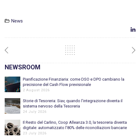
News
NEWSROOM
Pianificazione Finanziaria: come DSO e DPO cambiano la
precisione del Cash Flow previsionale
2 August 2026
Storie di Tesoreria: Siav, quando l’integrazione diventa il
sistema nervoso della Tesoreria
24 July 2026
Il Resto del Carlino, Coop Alleanza 3.0, la tesoreria diventa
digitale: automatizzato l’80% delle riconciliazioni bancarie
23 July 2026