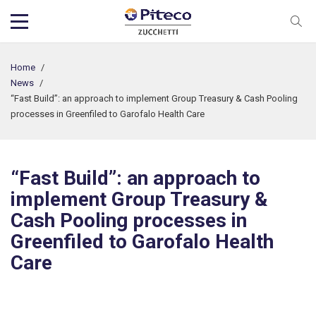
Home
/
News
/
“Fast Build”: an approach to implement Group Treasury & Cash Pooling
processes in Greenfiled to Garofalo Health Care
“Fast Build”: an approach to
implement Group Treasury &
Cash Pooling processes in
Greenfiled to Garofalo Health
Care