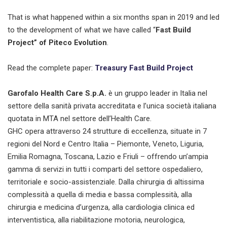
That is what happened within a six months span in 2019 and led
to the development of what we have called “
Fast Build
Project” of Piteco Evolution
.
Read the complete paper:
Treasury Fast Build Project
Garofalo Health Care S.p.A.
è un gruppo leader in Italia nel
settore della sanità privata accreditata e l’unica società italiana
quotata in MTA nel settore dell’Health Care.
GHC opera attraverso 24 strutture di eccellenza, situate in 7
regioni del Nord e Centro Italia – Piemonte, Veneto, Liguria,
Emilia Romagna, Toscana, Lazio e Friuli – offrendo un’ampia
gamma di servizi in tutti i comparti del settore ospedaliero,
territoriale e socio-assistenziale. Dalla chirurgia di altissima
complessità a quella di media e bassa complessità, alla
chirurgia e medicina d’urgenza, alla cardiologia clinica ed
interventistica, alla riabilitazione motoria, neurologica,