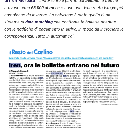
di Iren Mercato
. “
L’intervento è partito dai
bonifici
: a Iren ne
arrivano circa
65.000 al mese
e sono una delle metodologie più
complesse da lavorare. La soluzione è stata quella di un
sistema di
data matching
che confronta le bollette scadute
con le notifiche di pagamento in arrivo, in modo da incrociare le
corrispondenze. Tutto in automatico
“.