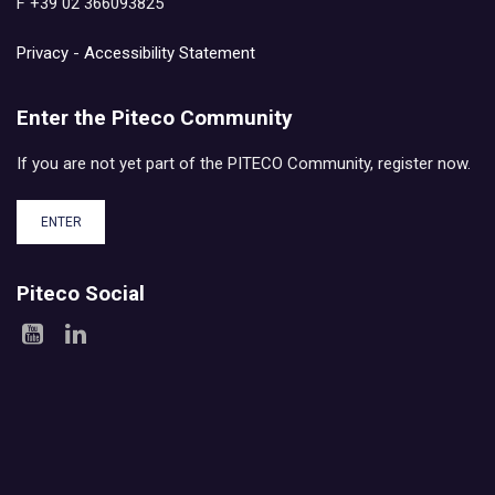
F +39 02 366093825
Privacy
-
Accessibility Statement
Enter the Piteco Community
If you are not yet part of the PITECO Community, register now.
ENTER
Piteco Social