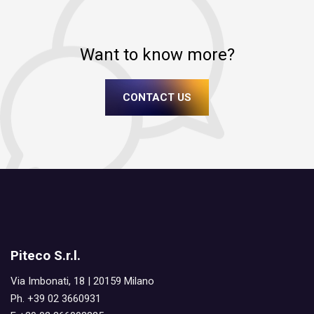
Want to know more?
CONTACT US
Piteco S.r.l.
Via Imbonati, 18 | 20159 Milano
Ph. +39 02 3660931