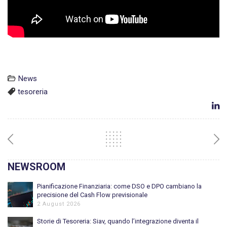
News
tesoreria
NEWSROOM
Pianificazione Finanziaria: come DSO e DPO cambiano la
precisione del Cash Flow previsionale
2 August 2026
Storie di Tesoreria: Siav, quando l’integrazione diventa il