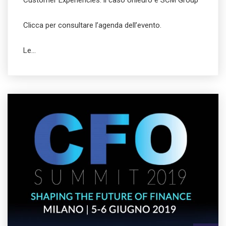
Customer Experiencies: il caso Unieuro e SCM Group
Clicca per consultare l’agenda dell’evento.
Le…